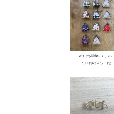
がまぐち羽織紐 チリメン
2,000円(税込2,200円)