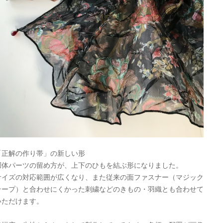
「正解の作り帯」の新しい形
胴体パーツの留め方が、上下のひもを結ぶ形になりました。
サイズの対応範囲が広くなり、また従来の面ファスナー（マジック
テープ）と合わせにくかった刺繍などのきもの・羽織とも合わせて
いただけます。