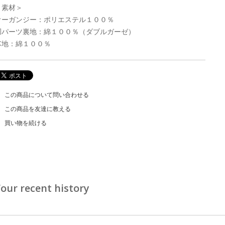
＜素材＞
オーガンジー：ポリエステル１００％
胴パーツ裏地：綿１００％（ダブルガーゼ）
芯地：綿１００％
この商品について問い合わせる
この商品を友達に教える
買い物を続ける
our recent history