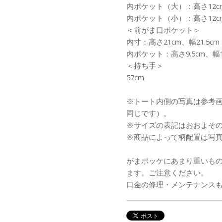
内ポケット（大）：高さ12cm
内ポケット（小）：高さ12cm
＜前がま口ポケット＞
内寸：高さ21cm、幅21.5cm
内ポケット：高さ9.5cm、幅1
＜持ち手＞
57cm
※トート内側の写真は参考
同じです）。
※サイズの表記はおおよそ
※商品によって柄配置は写
がまポッケにあまり重いも
ます。ご注意ください。
口金の修理・メンテナンス