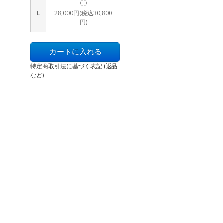
L
28,000円(税込30,800
円)
特定商取引法に基づく表記 (返品
など)