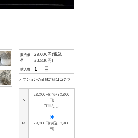
28,000円(税込
販売価
格
30,800円)
購入数
オプションの価格詳細はコチラ
28,000円(税込30,800
S
円)
在庫なし
M
28,000円(税込30,800
円)