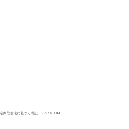
定商取引法に基づく表記
RSS
/
ATOM