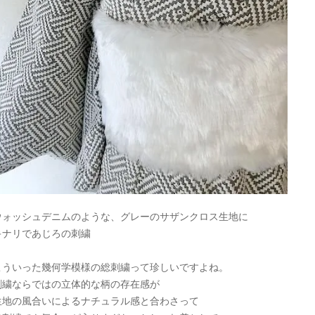
ウォッシュデニムのような、グレーのサザンクロス生地に
キナリであじろの刺繍
こういった幾何学模様の総刺繍って珍しいですよね。
刺繍ならではの立体的な柄の存在感が
生地の風合いによるナチュラル感と合わさって