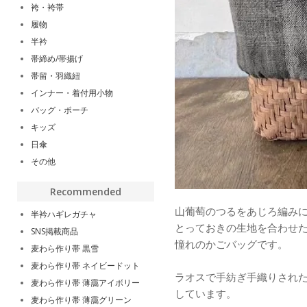
袴・袴帯
履物
半衿
帯締め/帯揚げ
帯留・羽織紐
インナー・着付用小物
バッグ・ポーチ
キッズ
日傘
その他
Recommended
山葡萄のつるをあじろ編み
半衿ハギレガチャ
とっておきの生地を合わせ
SNS掲載商品
憧れのかごバッグです。
麦わら作り帯 黒雪
麦わら作り帯 ネイビードット
ラオスで手紡ぎ手織りされ
麦わら作り帯 薄靄アイボリー
しています。
麦わら作り帯 薄靄グリーン