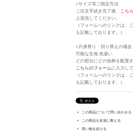
○サイズ等ご指定方法
ご注文手続き完了後、
こち
上送信してください。
（フォームへのリンクは、
も記載しております。）
○片身替り・切り替えの場合（
可能な生地 色違い
どの部分にどの色柄を配置
こちらのフォーム
に入力し
（フォームへのリンクは、
も記載しております。）
この商品について問い合わせる
この商品を友達に教える
買い物を続ける