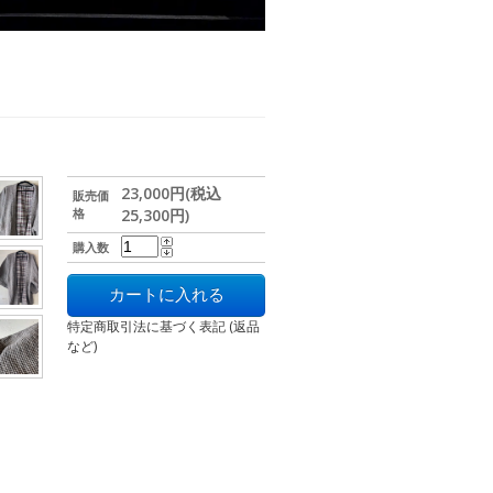
23,000円(税込
販売価
格
25,300円)
購入数
特定商取引法に基づく表記 (返品
など)