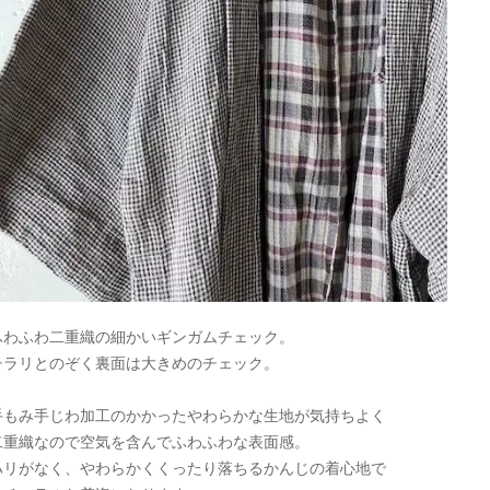
ふわふわ二重織の細かいギンガムチェック。
チラリとのぞく裏面は大きめのチェック。
手もみ手じわ加工のかかったやわらかな生地が気持ちよく
二重織なので空気を含んでふわふわな表面感。
ハリがなく、やわらかくくったり落ちるかんじの着心地で