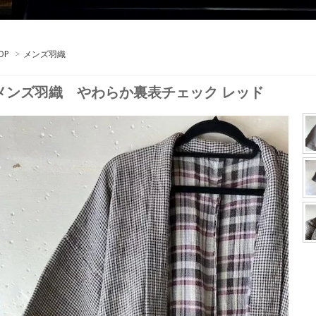
OP
>
メンズ羽織
メンズ羽織 やわらか裏表チェック レッド