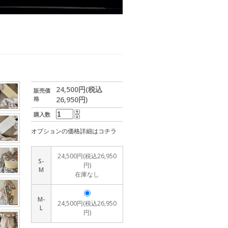
24,500円(税込
販売価
格
26,950円)
購入数
オプションの価格詳細はコチラ
24,500円(税込26,950
S-
円)
M
在庫なし
M-
24,500円(税込26,950
L
円)