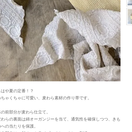
もはや夏の定番！？
めちゃくちゃに可愛い、麦わら素材の作り帯です。
体の前部分が麦わら仕立て。
麦わらの裏面は綿オーガンジーを当て、通気性を確保しつつ、きも
のへの当たりを保護。