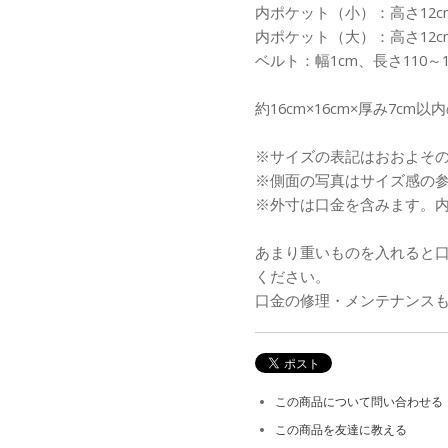
内ポケット（小）：高さ12cm
内ポケット（大）：高さ12cm
ベルト：幅1cm、長さ110～
約16cm×16cm×厚み7cm
※サイズの表記はおおよそ
※側面の写真はサイズ感の
※外寸は口金を含みます。
あまり重いものを入れると
ください。
口金の修理・メンテナンス
この商品について問い合わせる
この商品を友達に教える