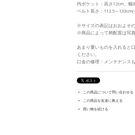
内ポケット：高さ12cm、幅8c
ベルト長さ：112.5～133c
※サイズの表記はおおよそ
※商品によって柄配置は写
あまり重いものを入れると
ください。
口金の修理・メンテナンス
この商品について問い合わせる
この商品を友達に教える
買い物を続ける