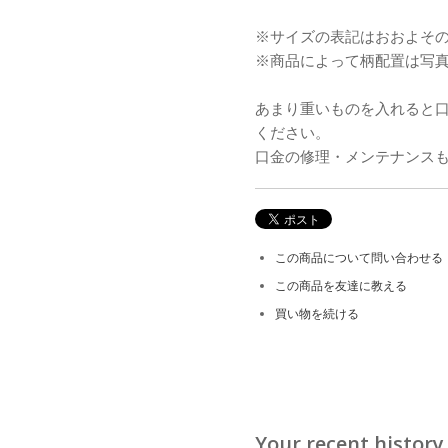
※サイズの表記はおおよそ
※商品によって柄配置は写
あまり重いものを入れると
ください。
口金の修理・メンテナンス
この商品について問い合わせる
この商品を友達に教える
買い物を続ける
Your recent history