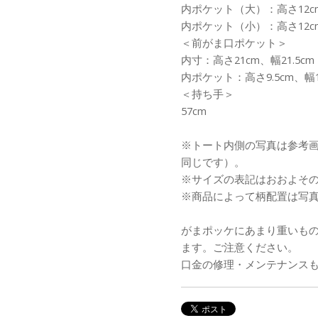
内ポケット（大）：高さ12cm
内ポケット（小）：高さ12cm
＜前がま口ポケット＞
内寸：高さ21cm、幅21.5cm
内ポケット：高さ9.5cm、幅1
＜持ち手＞
57cm
※トート内側の写真は参考
同じです）。
※サイズの表記はおおよそ
※商品によって柄配置は写
がまポッケにあまり重いも
ます。ご注意ください。
口金の修理・メンテナンス