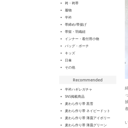
袴・袴帯
履物
半衿
帯締め/帯揚げ
帯留・羽織紐
インナー・着付用小物
バッグ・ポーチ
キッズ
日傘
その他
Recommended
半衿ハギレガチャ
SNS掲載商品
麦わら作り帯 黒雪
麦わら作り帯 ネイビードット
麦わら作り帯 薄靄アイボリー
麦わら作り帯 薄靄グリーン