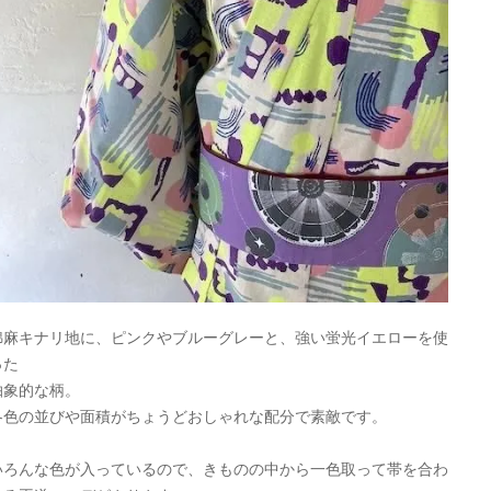
綿麻キナリ地に、ピンクやブルーグレーと、強い蛍光イエローを使
った
抽象的な柄。
各色の並びや面積がちょうどおしゃれな配分で素敵です。
いろんな色が入っているので、きものの中から一色取って帯を合わ