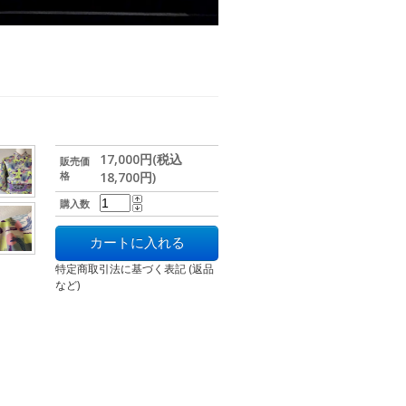
17,000円(税込
販売価
格
18,700円)
購入数
特定商取引法に基づく表記 (返品
など)