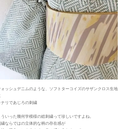
ウォッシュデニムのような、ソフトターコイズのサザンクロス生地
に
キナリであじろの刺繍
こういった幾何学模様の総刺繍って珍しいですよね。
刺繍ならではの立体的な柄の存在感が