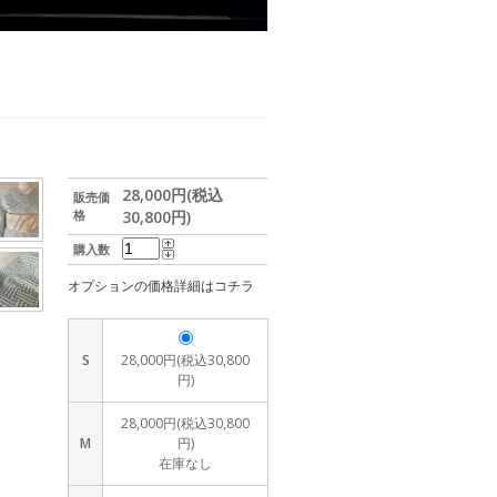
28,000円(税込
販売価
格
30,800円)
購入数
オプションの価格詳細はコチラ
S
28,000円(税込30,800
円)
28,000円(税込30,800
M
円)
在庫なし