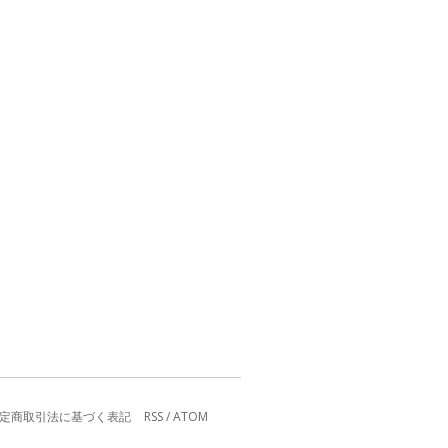
定商取引法に基づく表記
RSS
/
ATOM