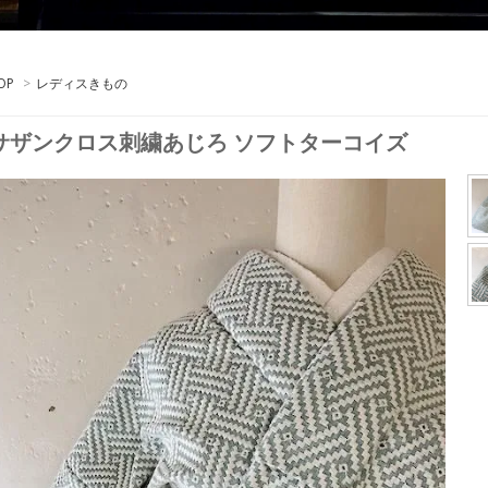
OP
>
レディスきもの
サザンクロス刺繍あじろ ソフトターコイズ