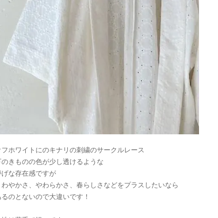
オフホワイトにのキナリの刺繍のサークルレース
下のきものの色が少し透けるような
儚げな存在感ですが
さわやかさ、やわらかさ、春らしさなどをプラスしたいなら
あるのとないので大違いです！