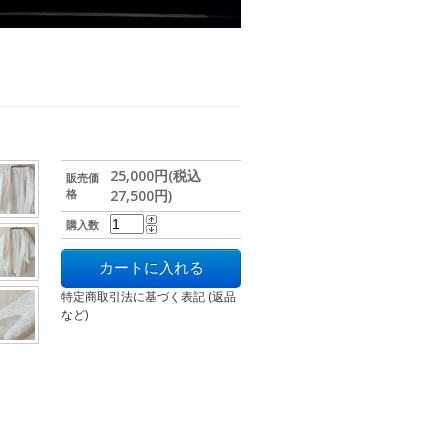
25,000円(税込
販売価
格
27,500円)
購入数
特定商取引法に基づく表記 (返品
など)