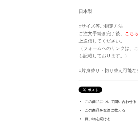
日本製
○サイズ等ご指定方法
ご注文手続き完了後、
こち
上送信してください。
（フォームへのリンクは、
も記載しております。）
○片身替り・切り替え可能な
この商品について問い合わせる
この商品を友達に教える
買い物を続ける